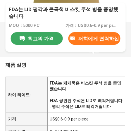
FDA는 LID 평각과 큰곡척 비스킷 주석 병을 증명했
습니다
MOQ：5000 PC
가격：US$0.6-0.9 per piece
최고의 가격
저희에게 연락하십
시오
제품 설명
FDA는 케케묵은 비스킷 주석 병을 증명
했습니다
하이 라이트:
,
FDA 공인된 주석은 LID로 삐걱거립니다
,
평각 주석은 LID로 삐걱거립니다
가격
US$0.6-0.9 per piece