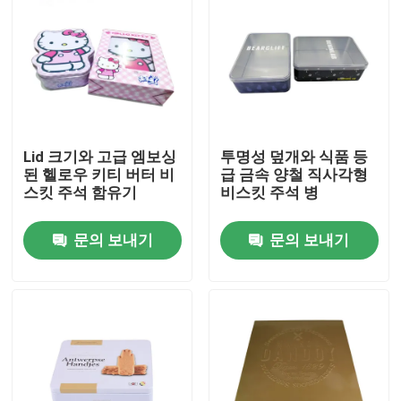
우리 에 관한 것
공장 투어
Lid 크기와 고급 엠보싱
투명성 덮개와 식품 등
품질 관리
된 헬로우 키티 버터 비
급 금속 양철 직사각형
스킷 주석 함유기
비스킷 주석 병
저희와 연락
문의 보내기
문의 보내기
인용 을 요청 하십시오
비스킷 주석이 할 수 있습니다
캔디 주석이 할 수 있습니다