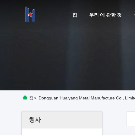
집
우리 에 관한 것
집
>
Dongguan Huaiyang Metal Manufacture Co., Lim
행사