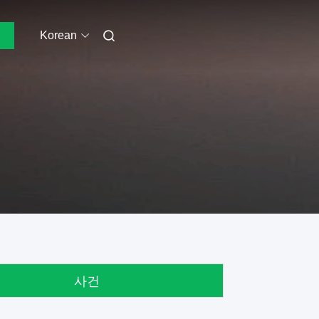
Korean
사건