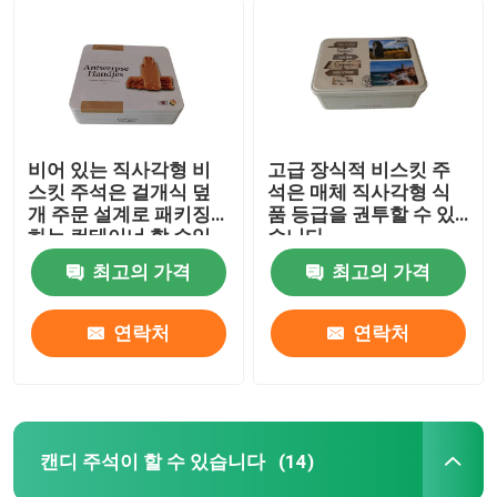
비어 있는 직사각형 비
고급 장식적 비스킷 주
스킷 주석은 걸개식 덮
석은 매체 직사각형 식
개 주문 설계로 패키징
품 등급을 권투할 수 있
하는 컨테이너 할 수있
습니다
최고의 가격
최고의 가격
연락처
연락처
캔디 주석이 할 수 있습니다
(14)