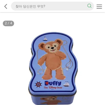
2
/
4