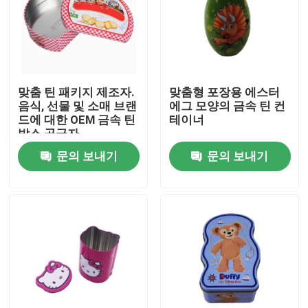
우리 에 관한 것
공장 투어
맞춤 틴 패키지 제조자.
맞춤형 포장용 에스터
음식, 선물 및 소매 브랜
에그 모양의 금속 틴 컨
드에 대한 OEM 금속 틴
테이너
품질 관리
박스 공급자
문의 보내기
문의 보내기
저희와 연락
인용 을 요청 하십시오
비스킷 주석이 할 수 있습니다
캔디 주석이 할 수 있습니다