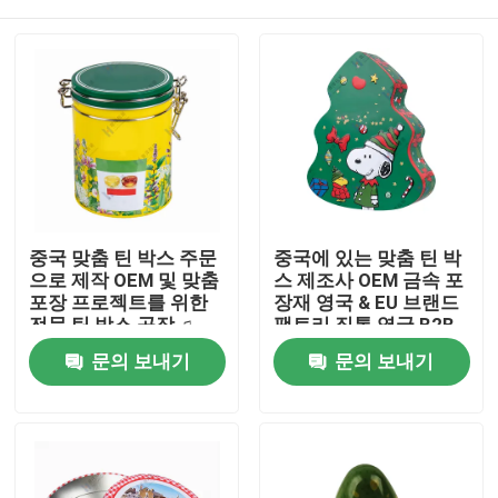
중국 맞춤 틴 박스 주문
중국에 있는 맞춤 틴 박
으로 제작 OEM 및 맞춤
스 제조사 OEM 금속 포
포장 프로젝트를 위한
장재 영국 & EU 브랜드
전문 틴 박스 공장 ♫
팩토리 직통 영국 B2B
MOQ 3,000 pcs
틴 박스 공급자 식품 등
집
문의 보내기
문의 보내기
급 인증 MOQ 3,000
pcs
제품
비디오