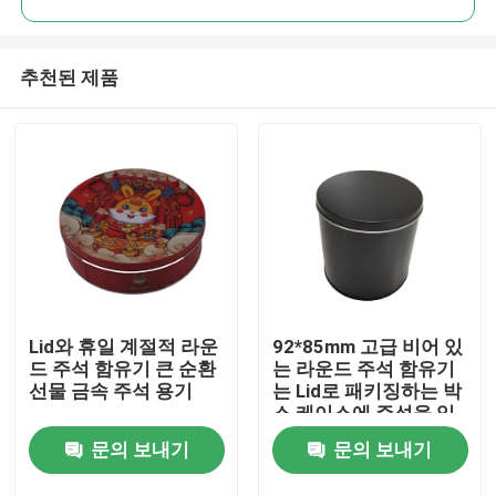
추천된 제품
Lid와 휴일 계절적 라운
92*85mm 고급 비어 있
집
드 주석 함유기 큰 순환
는 라운드 주석 함유기
선물 금속 주석 용기
는 Lid로 패키징하는 박
스 케이스에 주석을 입
제품
힙니다
문의 보내기
문의 보내기
비디오