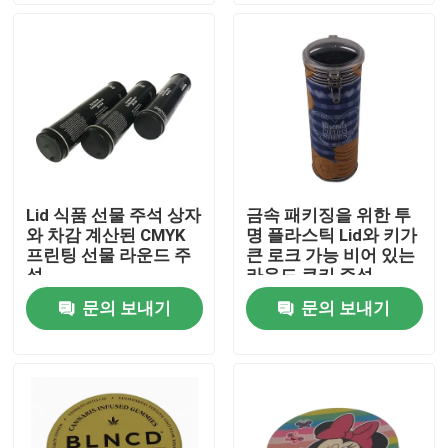
우리 에 관한 것
공장 투어
품질 관리
Lid 식품 선물 주석 상자
금속 패키징을 위한 투
와 차감 계산된 CMYK
명 플라스틱 Lid와 키가
저희와 연락
프린팅 선물 라운드 주
큰 로크 가능 비어 있는
석
라운드 쿠키 주석
문의 보내기
문의 보내기
인용 을 요청 하십시오
비스킷 주석이 할 수 있습니다
캔디 주석이 할 수 있습니다