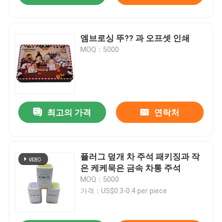
엠브로싱 뚜?? 과 오프셋 인쇄
MOQ：5000
최고의 가격
연락처
플러그 덮개 차 주석 패키징과 작
은 케케묵은 금속 차통 주석
MOQ：5000
가격：US$0.3-0.4 per piece