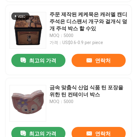
주문 제작된 케케묵은 캐러멜 캔디
주석은 디스팬서 개구와 걸개식 덮
개 주석 박스 할 수있
MOQ：5000
가격：US$0.6-0.9 per piece
최고의 가격
연락처
금속 맞춤식 산업 식품 틴 포장을
위한 틴 컨테이너 박스
MOQ：5000
최고의 가격
연락처