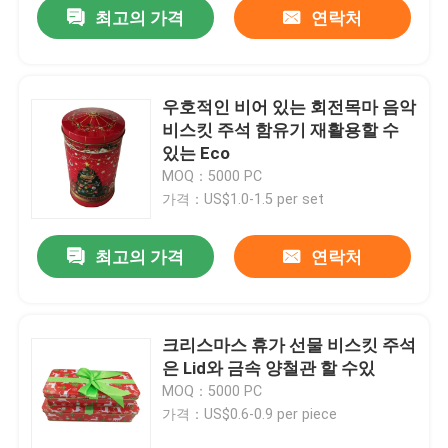
최고의 가격
연락처
우호적인 비어 있는 회전목마 음악
비스킷 주석 함유기 재활용할 수
있는 Eco
MOQ：5000 PC
가격：US$1.0-1.5 per set
최고의 가격
연락처
집
크리스마스 휴가 선물 비스킷 주석
은 Lid와 금속 양철관 할 수있
제품
MOQ：5000 PC
가격：US$0.6-0.9 per piece
비디오