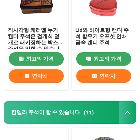
직사각형 캐러멜 누가
Lid와 하아트형 캔디 주
캔디 주석은 걸개식 덮
석 함유기 오프셋 인쇄
개로 패키징하는 박스에
금속 캔디 주석
주석을 입힐 수 있습니
다
최고의 가격
최고의 가격
연락처
연락처
칸델라 주석이 할 수 있습니다
(11)