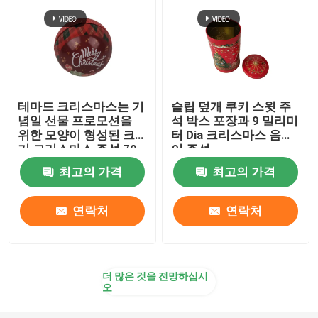
테마드 크리스마스는 기
슬립 덮개 쿠키 스윗 주
념일 선물 프로모션을
석 박스 포장과 9 밀리미
위한 모양이 형성된 크
터 Dia 크리스마스 음악
기 크리스마스 주석 70
이 주석
밀리미터 Dia를 둥글게
최고의 가격
최고의 가격
만듭니다
연락처
연락처
더 많은 것을 전망하십시
오