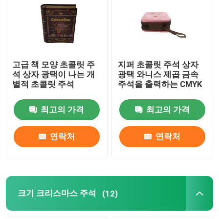
고급 책 모양 초콜릿 주
지퍼 초콜릿 주석 상자
석 상자 광택이 나는 개
광택 와니스 제곱 금속
별적 초콜릿 주석
주석을 출력하는 CMYK
최고의 가격
최고의 가격
연락처
연락처
크기 크리스마스 주석
(12)