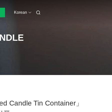
Korean
ANDLE
d Candle Tin Container」