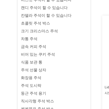
캔디 주석이 할 수 있습니다
칸델라 주석이 할 수 있습니다
초콜릿 주석 박스
크기 크리스마스 주석
차통 주석
금속 커피 주석
비어 있는 쿠키 주석
식품 보관 통
주석 선물 상자
화장용 주석
주석 도시락
L
사
둥근 주석 용기
직사각형 주석 박스
케케묵은 주석 박스