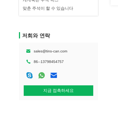
맞춘 주석이 할 수 있습니다
저희와 연락
sales@tins-can.com
86--13798454757
지금 접촉하세요