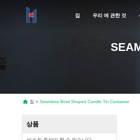
집
우리 에 관한 것
SEAM
집
>
Seamless Bowl Shaped Candle Tin Container
상품
비스킷 주석이 할 수 있습니다