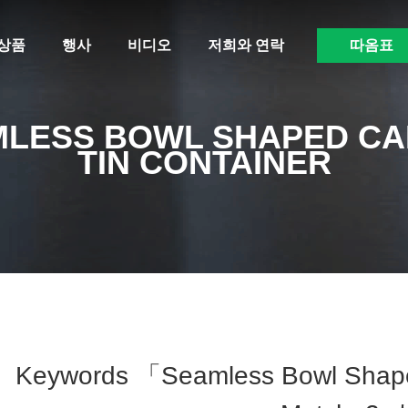
상품
행사
비디오
저희와 연락
따옴표
LESS BOWL SHAPED C
TIN CONTAINER
Keywords 「seamless Bowl Shape