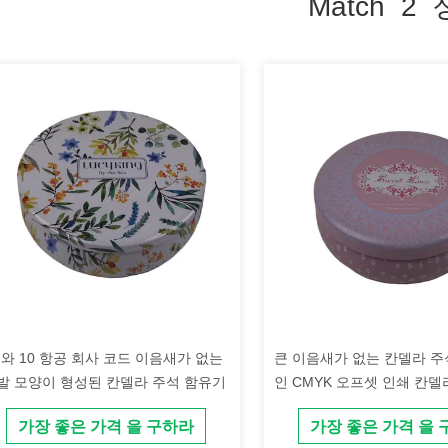
Match 2
id와 10 항공 회사 코드 이음새가 없는
큰 이음새가 없는 칸델라 
발 모양이 형성된 칸델라 주석 함유기
인 CMYK 오프셋 인쇄 칸델
할 수있
가장 좋은 가격 을 구하라
가장 좋은 가격 을