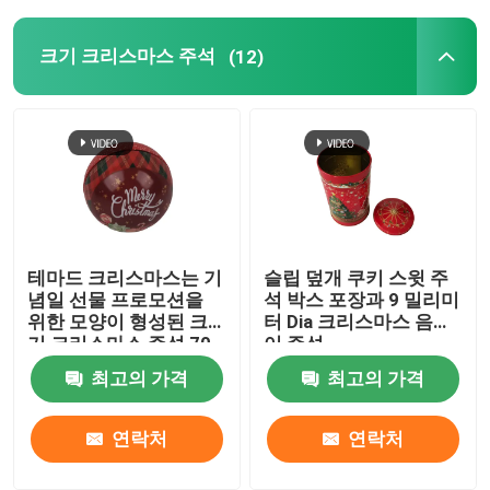
크기 크리스마스 주석
(12)
테마드 크리스마스는 기
슬립 덮개 쿠키 스윗 주
념일 선물 프로모션을
석 박스 포장과 9 밀리미
위한 모양이 형성된 크
터 Dia 크리스마스 음악
기 크리스마스 주석 70
이 주석
밀리미터 Dia를 둥글게
최고의 가격
최고의 가격
만듭니다
연락처
연락처